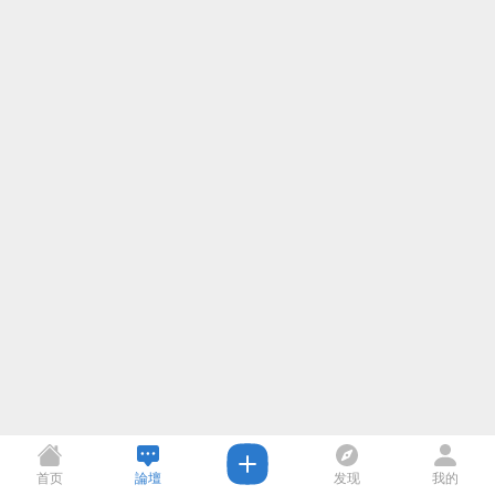
首页
論壇
发现
我的