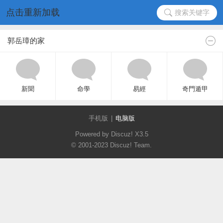
点击重新加载
搜索关键字
郭岳璋的家
新聞
命學
易經
奇門遁甲
手机版
|
电脑版
Powered by Discuz!
X3.5
© 2001-2023
Discuz! Team
.