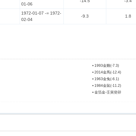
-14.5
-3.4
01-06
1972-01-07 -= 1972-
-9.3
1.8
02-04
•
1993金雞(-7.3)
•
2014金馬(-12.4)
•
1963金兔(-6.1)
•
1984金鼠(-11.2)
•
金箔金-壬寅癸卯