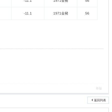
-11.1
1971金豬
56
-11.1
1971金豬
56
举报
返回列表