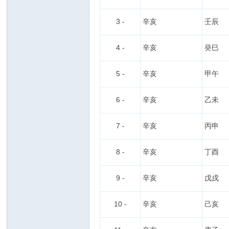
家
3 -
辛亥
壬辰
4 -
辛亥
癸巳
5 -
辛亥
甲午
6 -
辛亥
乙未
7 -
辛亥
丙申
8 -
辛亥
丁酉
9 -
辛亥
戊戌
10 -
辛亥
己亥