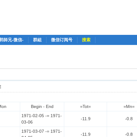
郭師兄-微信-
群組
微信订阅号
搜索
层
Mon
Begin - End
=Tot=
=Mn=
1971-02-05 -= 1971-
-11.9
-0.8
03-06
1971-03-07 -= 1971-
-11.9
-0.8