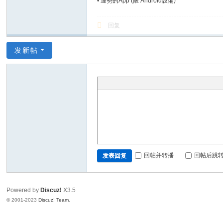
•
運勢的App (限 Android設備)
回复
发新帖
回帖并转播
回帖后跳
发表回复
Powered by
Discuz!
X3.5
© 2001-2023
Discuz! Team
.