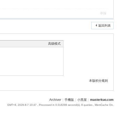
举报
返回列表
高级模式
本版积分规则
Archiver
|
手機版
|
小黑屋
|
masterkuo.com
GMT+8, 2026-8-7 10:47
, Processed in 0.018298 second(s), 9 queries , MemCache On.