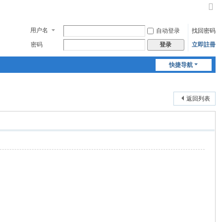
切
换
用户名
自动登录
找回密码
到
窄
密码
立即註冊
登录
版
快捷导航
返回列表